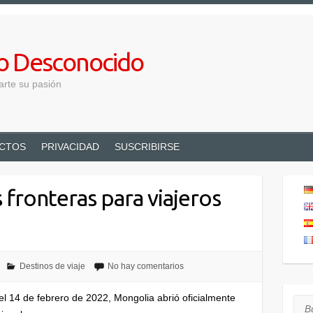
lo Desconocido
arte su pasión
CTOS
PRIVACIDAD
SUSCRIBIRSE
 fronteras para viajeros
Destinos de viaje
No hay comentarios
el 14 de febrero de 2022, Mongolia abrió oficialmente
Bus