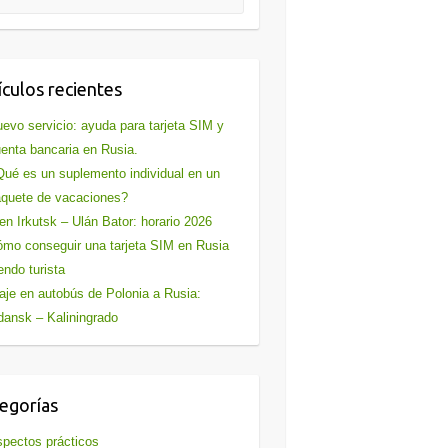
ículos recientes
evo servicio: ayuda para tarjeta SIM y
enta bancaria en Rusia.
ué es un suplemento individual en un
quete de vacaciones?
en Irkutsk – Ulán Bator: horario 2026
mo conseguir una tarjeta SIM en Rusia
endo turista
aje en autobús de Polonia a Rusia:
ansk – Kaliningrado
egorías
pectos prácticos