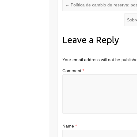
←
Política de cambio de reserva: po
Sobre
Leave a Reply
Your email address will not be publish
Comment
*
Name
*