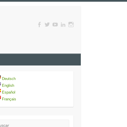
Deutsch
English
Español
Français
car