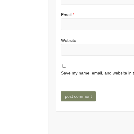
Email
*
Website
Save my name, email, and website in t