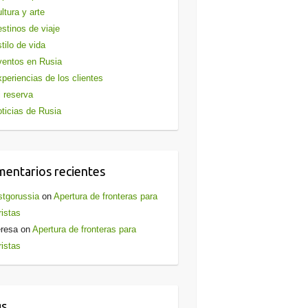
ltura y arte
stinos de viaje
tilo de vida
entos en Rusia
periencias de los clientes
 reserva
ticias de Rusia
entarios recientes
stgorussia
on
Apertura de fronteras para
ristas
resa
on
Apertura de fronteras para
ristas
gs