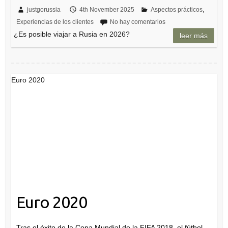
justgorussia
4th November 2025
Aspectos prácticos
,
Experiencias de los clientes
No hay comentarios
¿Es posible viajar a Rusia en 2026?
leer más
Euro 2020
Euro 2020
Tras el éxito de la Copa Mundial de la FIFA 2018, el fútbol