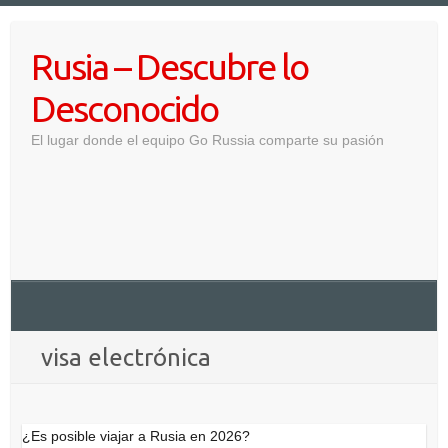
Saltar
al
Rusia – Descubre lo
contenido
Desconocido
El lugar donde el equipo Go Russia comparte su pasión
visa electrónica
¿Es posible viajar a Rusia en 2026?