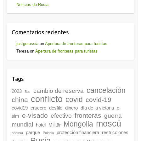
Noticias de Rusia
Comentarios recientes
justgorussia
on
Apertura de fronteras para turistas
Teresa
on
Apertura de fronteras para turistas
Tags
cancelación
cambio de reserva
2023
Bus
conflicto
covid
china
covid-19
covid19
crucero
desfile
dinero
día de la victoria
e-
e-visado
fronteras
efectivo
guerra
sim
moscú
Mongolia
mundial
hotel
Militär
parque
protección financiera
restricciones
odessa
Polonia
Rusia