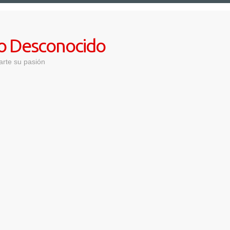
lo Desconocido
arte su pasión