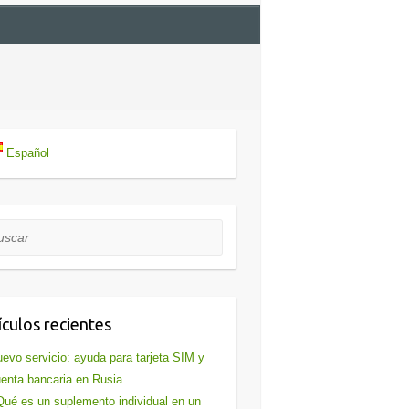
Español
car
ículos recientes
evo servicio: ayuda para tarjeta SIM y
enta bancaria en Rusia.
ué es un suplemento individual en un