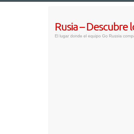
Saltar
al
contenido
Rusia – Descubre 
El lugar donde el equipo Go Russia comp