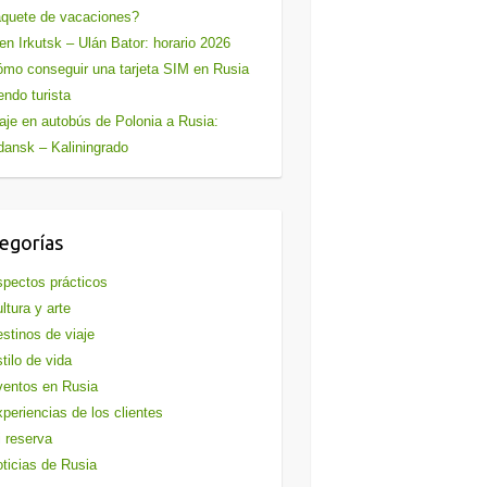
quete de vacaciones?
en Irkutsk – Ulán Bator: horario 2026
mo conseguir una tarjeta SIM en Rusia
endo turista
aje en autobús de Polonia a Rusia:
ansk – Kaliningrado
egorías
pectos prácticos
ltura y arte
stinos de viaje
tilo de vida
entos en Rusia
periencias de los clientes
 reserva
ticias de Rusia