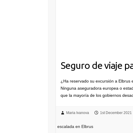
Seguro de viaje pa
¿Ha reservado su excursión a Elbrus e
Ninguna aseguradora europea o estadou
que la mayoría de los gobiernos desa
Maria Ivanova
1st December 2021
escalada en Elbrus