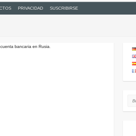
CTOS
PRIVACIDAD
SUSCRIBIRSE
ntes
 cuenta bancaria en Rusia.
Bus
Art