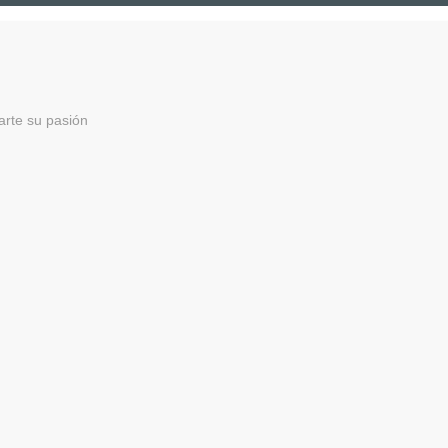
lo Desconocido
arte su pasión