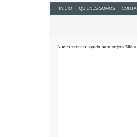
INICIO
QUIÉNES SOMOS
CONTA
Experiencias de los clie
Nuevo servicio: ayuda para tarjeta SIM y