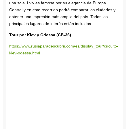
una sola. Lviv es famosa por su elegancia de Europa
Central y en este recorrido podrá comparar las ciudades y
obtener una impresión más amplia del país. Todos los
principales lugares de interés están incluidos.
Tour por Kiev y Odessa (CB-36)
https://www.rusiaparadescubrir.com/es/display_tour/circuito-
kiev-odessa.html