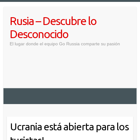
Saltar
al
Rusia – Descubre lo
contenido
Desconocido
El lugar donde el equipo Go Russia comparte su pasión
Ucrania está abierta para los