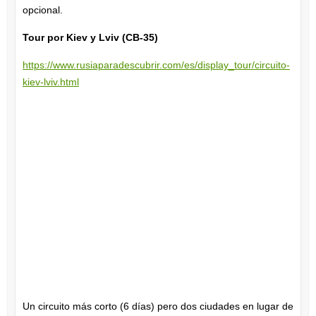
opcional.
Tour por Kiev y Lviv (CB-35)
https://www.rusiaparadescubrir.com/es/display_tour/circuito-
kiev-lviv.html
Un circuito más corto (6 días) pero dos ciudades en lugar de