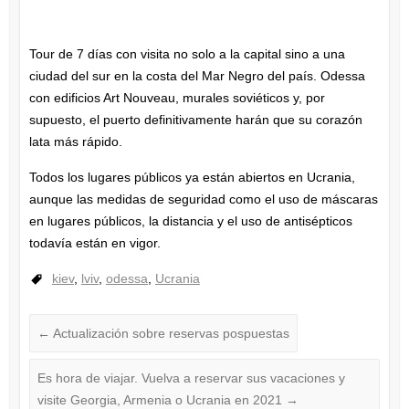
Tour de 7 días con visita no solo a la capital sino a una
ciudad del sur en la costa del Mar Negro del país. Odessa
con edificios Art Nouveau, murales soviéticos y, por
supuesto, el puerto definitivamente harán que su corazón
lata más rápido.
Todos los lugares públicos ya están abiertos en Ucrania,
aunque las medidas de seguridad como el uso de máscaras
en lugares públicos, la distancia y el uso de antisépticos
todavía están en vigor.
kiev
,
lviv
,
odessa
,
Ucrania
←
Actualización sobre reservas pospuestas
Es hora de viajar. Vuelva a reservar sus vacaciones y
visite Georgia, Armenia o Ucrania en 2021
→